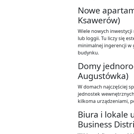
Nowe apartam
Ksawerów)
Wiele nowych inwestycji 
lub loggii. Tu liczy się e
minimalnej ingerencji w
budynku.
Domy jednorod
Augustówka)
W domach najczęściej spr
jednostek wewnętrznych 
kilkoma urządzeniami,
Biura i lokal
Business Distri