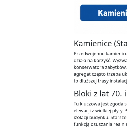
Kamienice (Sta
Przedwojenne kamienice m
działa na korzyść. Wyzwa
konserwatora zabytków,
agregat często trzeba u
to dłuższej trasy instala
Bloki z lat 70.
Tu kluczowa jest zgoda 
elewacji z wielkiej płyty
izolacji budynku. Starsze
funkcją osuszania realn