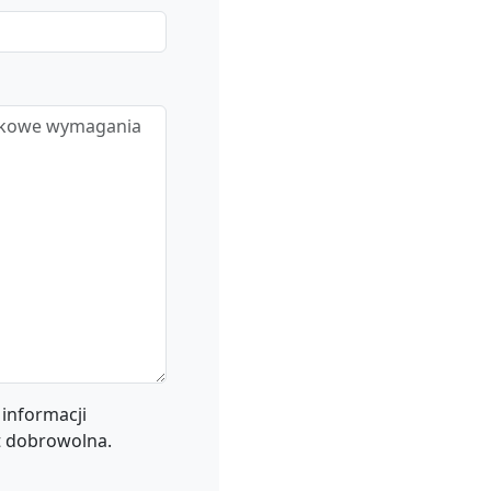
informacji
t dobrowolna.