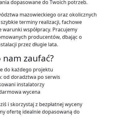
ania dopasowane do Twoich potrzeb.
wództwa mazowieckiego oraz okolicznych
zybkie terminy realizacji, fachowe
e warunki współpracy. Pracujemy
nomowanych producentów, dbając o
talacji przez długie lata.
o nam zaufać?
ie do każdego projektu
: od doradztwa po serwis
kowani instalatorzy
i darmowa wycena
ziś i skorzystaj z bezpłatnej wyceny
emy ofertę idealnie dopasowaną do