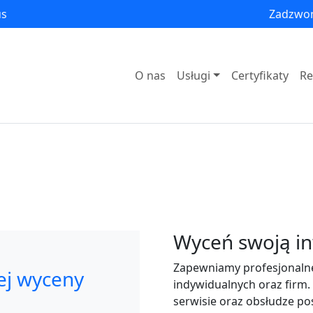
us
Zadzwo
O nas
Usługi
Certyfikaty
Re
Wyceń swoją in
Zapewniamy profesjonalne 
ej wyceny
indywidualnych oraz firm. 
serwisie oraz obsłudze po