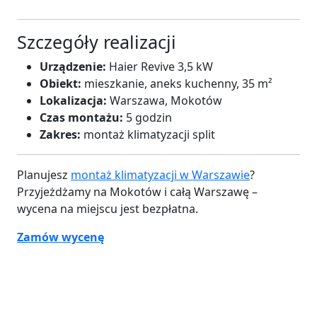
Szczegóły realizacji
Urządzenie:
Haier Revive 3,5 kW
Obiekt:
mieszkanie, aneks kuchenny, 35 m²
Lokalizacja:
Warszawa, Mokotów
Czas montażu:
5 godzin
Zakres:
montaż klimatyzacji split
Planujesz
montaż klimatyzacji w Warszawie
?
Przyjeżdżamy na Mokotów i całą Warszawę –
wycena na miejscu jest bezpłatna.
Zamów wycenę