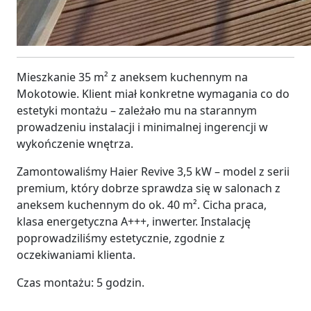
Mieszkanie 35 m² z aneksem kuchennym na
Mokotowie. Klient miał konkretne wymagania co do
estetyki montażu – zależało mu na starannym
prowadzeniu instalacji i minimalnej ingerencji w
wykończenie wnętrza.
Zamontowaliśmy Haier Revive 3,5 kW – model z serii
premium, który dobrze sprawdza się w salonach z
aneksem kuchennym do ok. 40 m². Cicha praca,
klasa energetyczna A+++, inwerter. Instalację
poprowadziliśmy estetycznie, zgodnie z
oczekiwaniami klienta.
Czas montażu: 5 godzin.