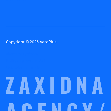
Copyright © 2026 AeroPlus
Nasza wizytówka
Polityka prywatności
Ustawienia cookies