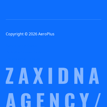
Copyright © 2026 AeroPlus
Nasza wizytówka
Polityka prywatności
Ustawienia cookies