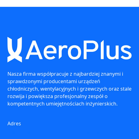
Nasza firma współpracuje z najbardziej znanymi i
sprawdzonymi producentami urządzeń
chłodniczych, wentylacyjnych i grzewczych oraz stale
rozwija i powiększa profesjonalny zespół o
kompetentnych umiejętnościach inżynierskich.
Adres
Aleja Wilanowska 9A U2, 02-765 Warszawa