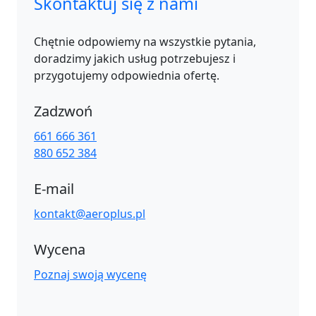
Skontaktuj się z nami
Chętnie odpowiemy na wszystkie pytania,
doradzimy jakich usług potrzebujesz i
przygotujemy odpowiednia ofertę.
Zadzwoń
661 666 361
880 652 384
E-mail
kontakt@aeroplus.pl
Wycena
Poznaj swoją wycenę