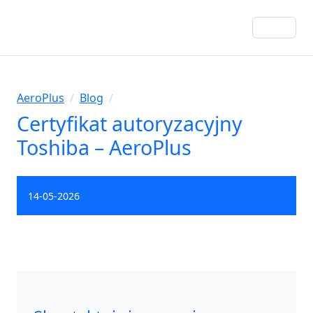
AeroPlus
/
Blog
/
Certyfikat autoryzacyjny
Toshiba – AeroPlus
14-05-2026